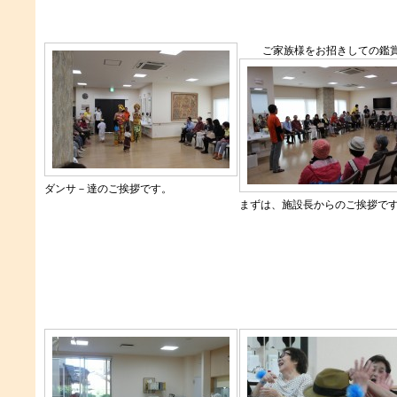
ご家族様をお招きしての鑑
ダンサ－達のご挨拶です。
まずは、施設長からのご挨拶で